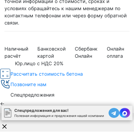
точной информации о стоимости, сроках и
условиях обращайтесь к нашим менеджерам по
контактным телефонам или через форму обратной
связи.
Наличный
Банковской
Сбербанк
Онлайн
расчёт
картой
Онлайн
оплата
Юр.лицо с НДС 20%
Рассчитать стоимость бетона
Позвоните нам
Спецпредложения
←
Спецпредложения для вас!
Полезная информация и предложения нашей компании
Используя сайт, вы соглашаетесь на обработку
cookies