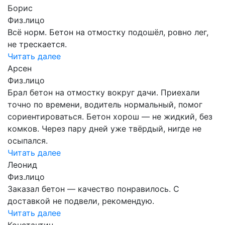
Борис
Физ.лицо
Всё норм. Бетон на отмостку подошёл, ровно лег,
не трескается.
Читать далее
Арсен
Физ.лицо
Брал бетон на отмостку вокруг дачи. Приехали
точно по времени, водитель нормальный, помог
сориентироваться. Бетон хорош — не жидкий, без
комков. Через пару дней уже твёрдый, нигде не
осыпался.
Читать далее
Леонид
Физ.лицо
Заказал бетон — качество понравилось. С
доставкой не подвели, рекомендую.
Читать далее
Константин