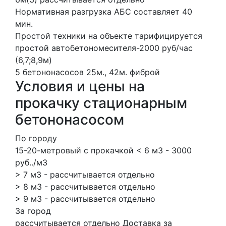
Нормативная разгрузка АБС составляет 40
мин.
Простой техники на объекте тарифицируется
простой автобетономесителя-2000 руб/час
(6,7;8,9м)
5 бетононасосов
25м., 42м.
фиброй
Условия и цены на
прокачку стационарным
бетононасосом
По городу
15-20-метровый с прокачкой < 6 м3 - 3000
руб../м3
> 7 м3 - рассчитывается отдельно
> 8 м3 - рассчитывается отдельно
> 9 м3 - рассчитывается отдельно
За город
рассчитывается отдельно Доставка за