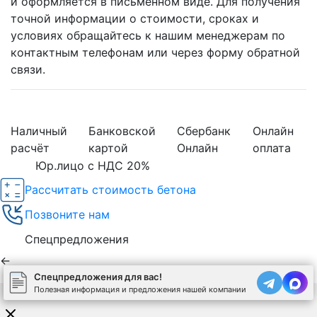
и оформляется в письменном виде. Для получения
точной информации о стоимости, сроках и
условиях обращайтесь к нашим менеджерам по
контактным телефонам или через форму обратной
связи.
Наличный
Банковской
Сбербанк
Онлайн
расчёт
картой
Онлайн
оплата
Юр.лицо с НДС 20%
Рассчитать стоимость бетона
Позвоните нам
Спецпредложения
←
Спецпредложения для вас!
Полезная информация и предложения нашей компании
Используя сайт, вы соглашаетесь на обработку
cookies