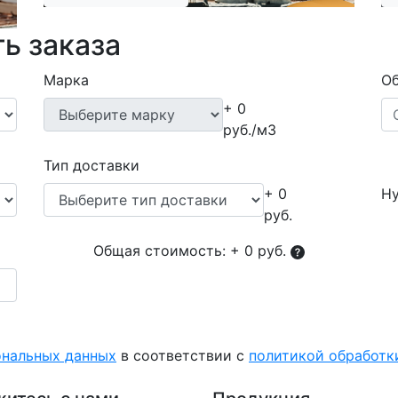
ь заказа
Марка
Об
+ 0
руб./м3
Тип доставки
+ 0
Ну
руб.
Общая стоимость:
+ 0 руб.
ональных данных
в соответствии с
политикой обработ