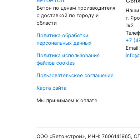
Свяж
БЕТОНТОП
Бетон по ценам производителя
Наши 
с доставкой по городу и
г. Яр
области
1к2
Телеф
Политика обработки
+7 (4
персональных данных
Email:
Политика использования
info@
файлов cookies
Пользовательское соглашение
Карта сайта
Мы принимаем к оплате
ООО «Бетонстрой», ИНН: 7606141965, ОГР