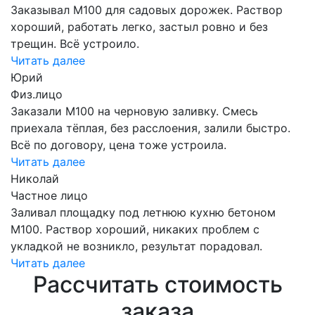
Заказывал М100 для садовых дорожек. Раствор
хороший, работать легко, застыл ровно и без
трещин. Всё устроило.
Читать далее
Юрий
Физ.лицо
Заказали М100 на черновую заливку. Смесь
приехала тёплая, без расслоения, залили быстро.
Всё по договору, цена тоже устроила.
Читать далее
Николай
Частное лицо
Заливал площадку под летнюю кухню бетоном
М100. Раствор хороший, никаких проблем с
укладкой не возникло, результат порадовал.
Читать далее
Рассчитать стоимость
заказа