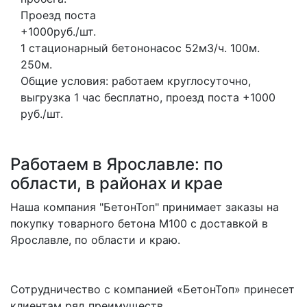
Проезд поста
+1000руб./шт.
1 стационарный бетононасос
52м3/ч.
100м.
250м.
Общие условия: работаем круглосуточно,
выгрузка 1 час бесплатно, проезд поста +1000
руб./шт.
Работаем в Ярославле: по
области, в районах и крае
Наша компания "БетонТоп" принимает заказы на
покупку товарного бетона M100 с доставкой в
Ярославле, по области и краю.
Сотрудничество с компанией «БетонТоп» принесет
клиентам ряд преимуществ.