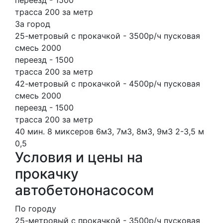
переезд - 1500
трасса 200 за метр
За город
25-метровый с прокачкой - 3500р/ч пусковая
смесь 2000
переезд - 1500
трасса 200 за метр
42-метровый с прокачкой - 4500р/ч пусковая
смесь 2000
переезд - 1500
трасса 200 за метр
40 мин.
8 миксеров
6м3, 7м3, 8м3, 9м3
2-3,5 м
0,5
Условия и цены на
прокачку
автобетононасосом
По городу
25-метровый с прокачкой - 3500р/ч пусковая