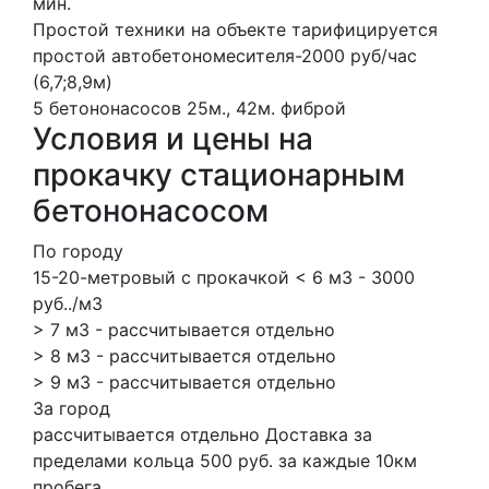
мин.
Простой техники на объекте тарифицируется
простой автобетономесителя-2000 руб/час
(6,7;8,9м)
5 бетононасосов
25м., 42м.
фиброй
Условия и цены на
прокачку стационарным
бетононасосом
По городу
15-20-метровый с прокачкой < 6 м3 - 3000
руб../м3
> 7 м3 - рассчитывается отдельно
> 8 м3 - рассчитывается отдельно
> 9 м3 - рассчитывается отдельно
За город
рассчитывается отдельно Доставка за
пределами кольца 500 руб. за каждые 10км
пробега.