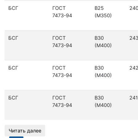
БСГ
ГОСТ
В25
24
7473-94
(М350)
БСГ
ГОСТ
В30
24
7473-94
(М400)
БСГ
ГОСТ
В30
24
7473-94
(М400)
БСГ
ГОСТ
В30
241
7473-94
(М400)
Читать далее