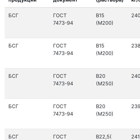
БСГ
ГОСТ
В15
24
7473-94
(М200)
БСГ
ГОСТ
В15
23
7473-94
(М200)
БСГ
ГОСТ
В20
24
7473-94
(М250)
БСГ
ГОСТ
В20
23
7473-94
(М250)
БСГ
ГОСТ
В22,5(
241