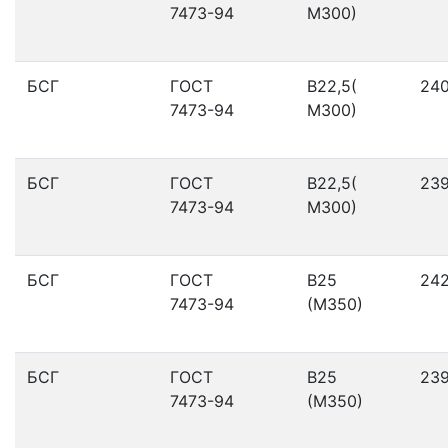
7473-94
М300)
БСГ
ГОСТ
В22,5(
24
7473-94
М300)
БСГ
ГОСТ
В22,5(
23
7473-94
М300)
БСГ
ГОСТ
В25
24
7473-94
(М350)
БСГ
ГОСТ
В25
23
7473-94
(М350)