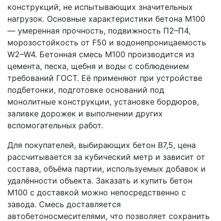
конструкций, не испытывающих значительных
нагрузок. Основные характеристики бетона М100
— умеренная прочность, подвижность П2–П4,
морозостойкость от F50 и водонепроницаемость
W2–W4. Бетонная смесь М100 производится из
цемента, песка, щебня и воды с соблюдением
требований ГОСТ. Её применяют при устройстве
подбетонки, подготовке оснований под
монолитные конструкции, установке бордюров,
заливке дорожек и выполнении других
вспомогательных работ.
Для покупателей, выбирающих бетон В7,5, цена
рассчитывается за кубический метр и зависит от
состава, объёма партии, используемых добавок и
удалённости объекта. Заказать и купить бетон
М100 с доставкой можно непосредственно с
завода. Смесь доставляется
автобетоносмесителями, что позволяет сохранить