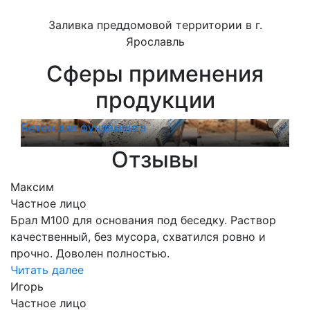
Заливка преддомовой территории в г.
Ярославль
Сферы применения
продукции
Бетон для фундамента
Бет
Отзывы
Максим
Частное лицо
Брал М100 для основания под беседку. Раствор
качественный, без мусора, схватился ровно и
прочно. Доволен полностью.
Читать далее
Игорь
Частное лицо